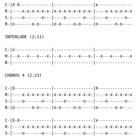
C-|X-X-------------|----------------|x---------------|
R-|----x-x-x-x-x-x-|x-x-x-x-x-x-x-x-|----x-x-x-x-x-x-|
S-|----o-------o---|----o-------o---|----o-------o---|
B-|o-------o-o-----|o-o-----o-o-----|o-------o-o-----|
INTERLUDE (2:11)

C-|x---------------|----------------|----------------|
H-|--x---x---x---x-|--x---x---x---x-|--x---x---x---x-|
B-|----------------|----------------|----------------|
CHORUS 4 (2:23)

C-|X---------------|----------------|X---------------|
R-|----x-x-x-x-x-x-|x-x-x-x-x-x-x-x-|----x-x-x-x-x-x-|
S-|----o-------o---|----o-------o---|----o-------o---|
B-|o-------o-o-----|o-o-----o-o-----|o-------o-o-----|
C-|X-X-------------|----------------|x---------------|
R-|----x-x-x-x-x-x-|x-x-x-x-x-x-x-x-|----x-x-x-x-x-x-|
S-|----o-------o---|----o-------o---|----o-------o---|