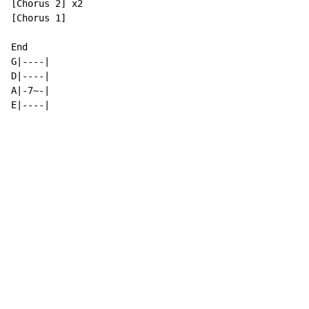
[Chorus 2] x2

[Chorus 1]

End

G|----|

D|----|

A|-7~-|

E|----|