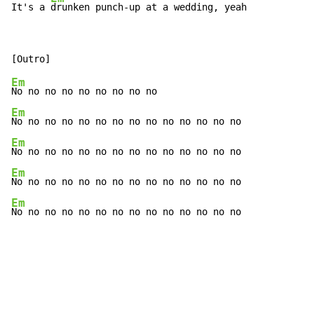
It's a 
drunken punch-up at a wedding, yeah
Em
Em
Em
Em
Em
No no no no no no no no no no no no no no