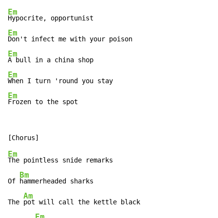
Em
Em
Em
Em
Em
Frozen to the spot
Em
The pointless snide remarks

Bm
Of 
hammerheaded sharks

Am
The 
pot will call the kettle black

Em