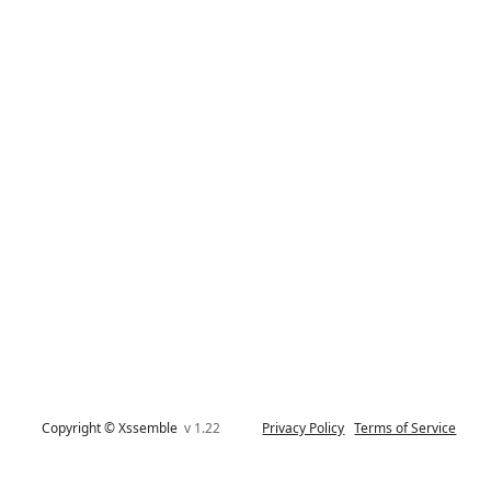
Copyright © Xssemble
v 1.22
Privacy Policy
Terms of Service