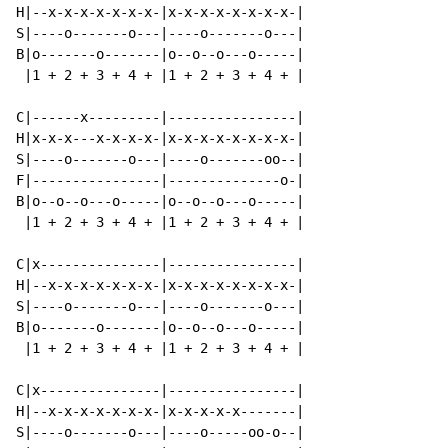
H|--x-x-x-x-x-x-x-|x-x-x-x-x-x-x-x-|

S|----o-------o---|----o-------o---|

B|o-------o-------|o--o--o---o-----|

 |1 + 2 + 3 + 4 + |1 + 2 + 3 + 4 + |

C|------x---------|----------------|

H|x-x-x---x-x-x-x-|x-x-x-x-x-x-x-x-|

S|----o-------o---|----o-------oo--|

F|----------------|--------------o-|

B|o--o--o---o-----|o--o--o---o-----|

 |1 + 2 + 3 + 4 + |1 + 2 + 3 + 4 + |

C|x---------------|----------------|

H|--x-x-x-x-x-x-x-|x-x-x-x-x-x-x-x-|

S|----o-------o---|----o-------o---|

B|o-------o-------|o--o--o---o-----|

 |1 + 2 + 3 + 4 + |1 + 2 + 3 + 4 + |

C|x---------------|----------------|

H|--x-x-x-x-x-x-x-|x-x-x-x-x-------|

S|----o-------o---|----o-----oo-o--|
