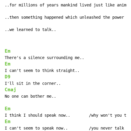
..for millions of years mankind lived just like animal
..then something happened which unleashed the power of
..we learned to talk..
Em
Em
D9
Cmaj
No one can bother me..

Em
Em