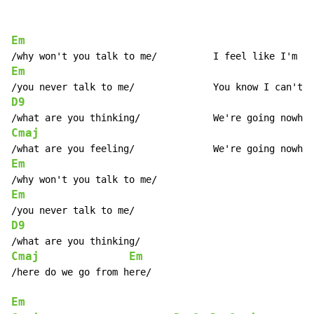
Em
Em
D9
Cmaj
Em
Em
D9
Cmaj
Em
/here do we go from here/

Em