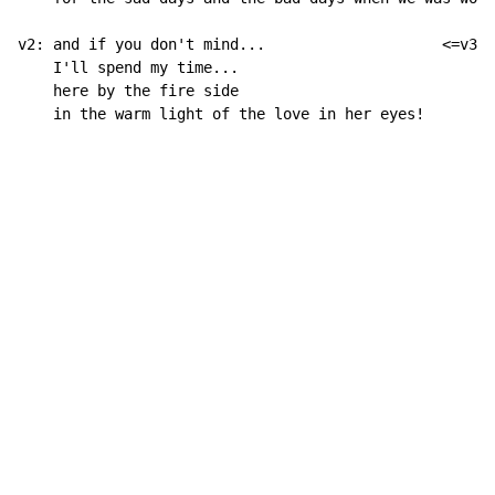
v2: and if you don't mind...                    <=v3 t
    I'll spend my time...

    here by the fire side

    in the warm light of the love in her eyes!