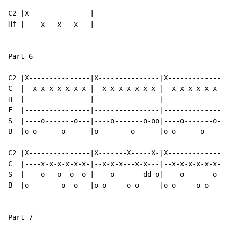
C2 |X---------------|

Hf |----x---x---x---|

Part 6

C2 |X---------------|X---------------|X---------------
C  |--x-x-x-x-x-x-x-|--x-x-x-x-x-x-x-|--x-x-x-x-x-x-x-
H  |----------------|----------------|---------------X
F  |----------------|----------------|----------------
S  |----o-------o---|----o-------o-oo|----o-------o---
B  |o-o------o------|o--------o------|o-o------o------
C2 |X---------------|X-------X-----X-|X---------------
C  |----x-x-x-x-x-x-|--x-x-x---x-x---|--x-x-x-x-x-x-x-
S  |----o---o--o--o-|----o-------dd-o|----o-------o-oo
B  |o--------o--o---|o-o-----o-o-----|o-o-----o-o-----
Part 7
