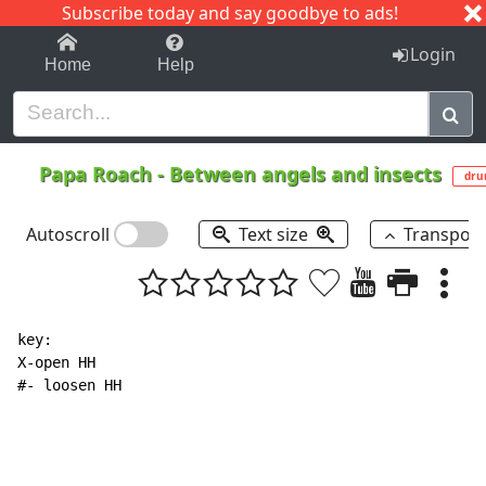
Subscribe today and say goodbye to ads!
1-9
A
B
C
D
E
F
G
H
I
J
K
Login
Home
Help
Papa Roach
-
Between angels and insects
dr
Autoscroll
Text size
Transpos
key:

X-open HH

#- loosen HH
