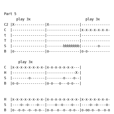
Part 5

      play 3x                           play 3x

C2 |X---------------|X---------------|----------------
C  |----------------|----------------|x-x-x-x-x-x-x-x-
t  |----------------|----------------|----------------
T  |----------------|----------------|----------------
S  |----------------|--------bbbbbbbb|--------o-------
B  |o---------------|o---------------|o-o-------------
       play 3x

C  |x-x-x-x-x-x-x-x-|x-x-x-x-x-x-x---|

H  |----------------|--------------X-|

S  |--------o-------|--------o----o--|

B  |o-o-------------|o-o---o---o-o---|

H  |x-x-x-x-x-x-x-x-|x-x-x-x-x-x-x-x-|x-x-x-x-x-x-x-x-
S  |----o--o----o---|----o--o----o---|----o--o----o---
B  |o--o-o--o--o-o--|o-o--o--o--o-o--|o-oo-o--o--o-o--