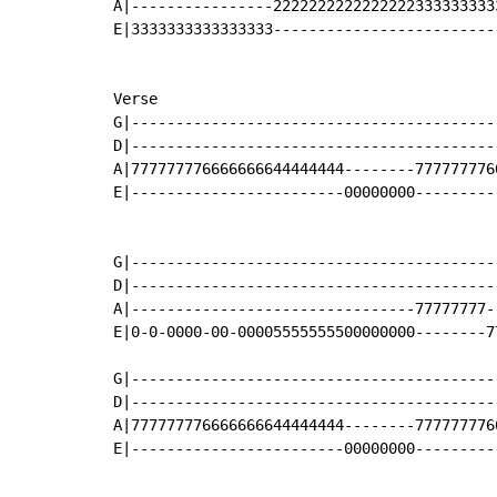
A|----------------2222222222222222333333333
E|3333333333333333-------------------------
Verse

G|-----------------------------------------
D|-----------------------------------------
A|777777776666666644444444--------777777776
E|------------------------00000000---------
G|-----------------------------------------
D|-----------------------------------------
A|--------------------------------77777777-
E|0-0-0000-00-00005555555500000000--------7
G|-----------------------------------------
D|-----------------------------------------
A|777777776666666644444444--------777777776
E|------------------------00000000---------