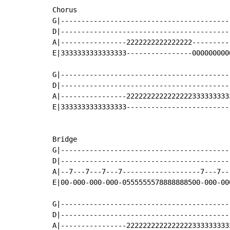
Chorus

G|-----------------------------------------
D|-----------------------------------------
A|----------------2222222222222222---------
E|3333333333333333----------------000000000
G|-----------------------------------------
D|-----------------------------------------
A|----------------2222222222222222333333333
E|3333333333333333-------------------------
Bridge

G|-----------------------------------------
D|-----------------------------------------
A|--7---7---7---7-------------------7---7--
E|00-000-000-000-0555555578888888500-000-00
G|-----------------------------------------
D|-----------------------------------------
A|----------------2222222222222222333333333