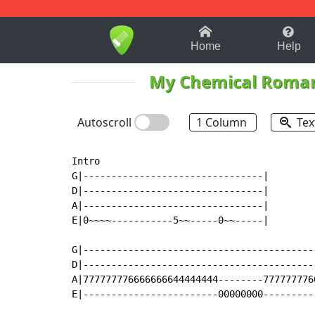
1-9
A
B
C
D
E
F
Home
Help
My Chemical Roma
Autoscroll
1 Column
Tex
Intro

G|--------------------------------|

D|--------------------------------|

A|--------------------------------|

E|0~~~~-----------5~~-----0~~-----|

G|-----------------------------------------
D|-----------------------------------------
A|777777776666666644444444--------777777776
E|------------------------00000000---------