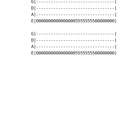
G|--------------------------------|

D|--------------------------------|

A|--------------------------------|

E|00000000000000005555555500000000|

G|--------------------------------|

D|--------------------------------|

A|--------------------------------|

E|00000000000000005555555500000000|