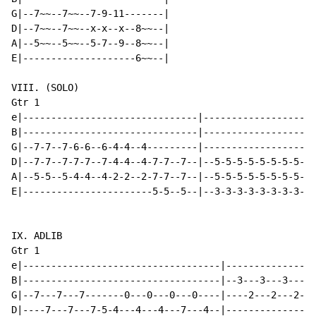
G|--7~~--7~~--7-9-11-------|

D|--7~~--7~~--x-x--x--8~~--|

A|--5~~--5~~--5-7--9--8~~--|

E|--------------------6~~--|

VIII. (SOLO)

Gtr 1

e|-------------------------------|--------------------
B|-------------------------------|--------------------
G|--7-7--7-6-6--6-4-4--4---------|--------------------
D|--7-7--7-7-7--7-4-4--4-7-7--7--|--5-5-5-5-5-5-5-5-7-
A|--5-5--5-4-4--4-2-2--2-7-7--7--|--5-5-5-5-5-5-5-5-7-
E|-----------------------5-5--5--|--3-3-3-3-3-3-3-3-5-
IX. ADLIB

Gtr 1

e|-----------------------------------|----------------
B|-----------------------------------|--3---3---3-----
G|--7---7---7-------0---0---0---0----|----2---2---2-0-
D|----7---7---7-5-4---4---4---7---4--|----------------