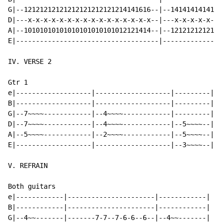
G|--12121212121212121212121214141616--|--1414141414141
D|---x-x-x-x-x-x-x-x-x-x-x-x-x-x-x-x--|---x-x-x-x-x-x-
A|--10101010101010101010101012121414--|--1212121212121
E|------------------------------------|---------------
IV. VERSE 2

Gtr 1

e|-------------------|-------------------|---------|--
B|-------------------|-------------------|---------|--
G|--7~~~~------------|--4~~~~------------|---------|--
D|--7~~~~------------|--4~~~~------------|--5~~~~--|--
A|--5~~~~------------|--2~~~~------------|--5~~~~--|--
E|-------------------|-------------------|--3~~~~--|--
V. REFRAIN

Both guitars

e|------------|----------------------|------------|

B|------------|----------------------|------------|

G|--4~~-------|-------7-7--7-6-6--6--|--4~~-------|
