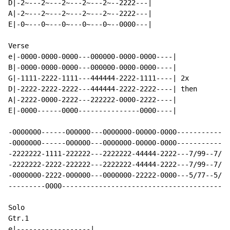
D|-2~---2~---2~---2~---2~--2222---|

A|-2~---2~---2~---2~---2~--2222---|

E|-0~---0~---0~---0~---0~--0000---|

Verse

e|-0000-0000-0000---000000-0000-0000----|

B|-0000-0000-0000---000000-0000-0000----|

G|-1111-2222-1111---444444-2222-1111----| 2x

D|-2222-2222-2222---444444-2222-2222----| then

A|-2222-0000-2222---222222-0000-2222----|

E|-0000------0000---------------0000----|

-0000000------000000---0000000-00000-0000-------------
-0000000------000000---0000000-00000-0000-------------
-2222222-1111-222222---2222222-44444-2222---7/99--7/99
-2222222-2222-222222---2222222-44444-2222---7/99--7/99
-0000000-2222-000000---0000000-22222-0000---5/77--5/77
---------0000-----------------------------------------
Solo

Gtr.1

e|------------------|
