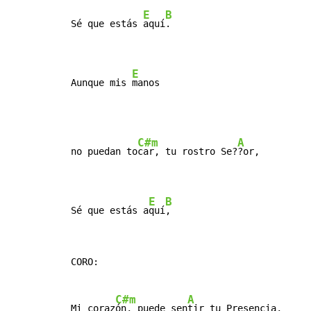
E
B
Sé que estás 
aquí
.

E
Aunque mis 
manos
C#m
A
no puedan to
car, tu rostro Se?
?or,

E
B
Sé que estás a
quí
,
CORO:

C#m
A
Mi coraz
ón, puede sen
tir tu Presencia,
