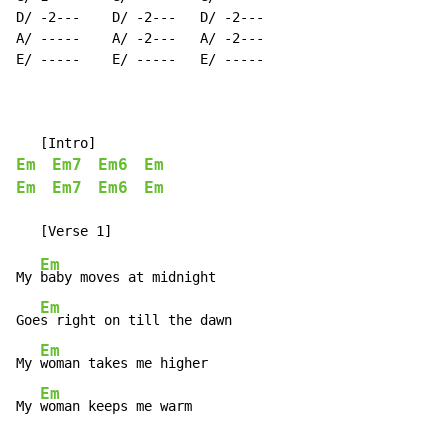
D/ -2---    D/ -2---   D/ -2---

A/ -----    A/ -2---   A/ -2---

E/ -----    E/ -----   E/ -----

Em
Em7
Em6
Em
Em
Em7
Em6
Em
Em
My 
baby moves at midnight

Em
Goe
s right on till the dawn

Em
My 
woman takes me higher

Em
My 
woman keeps me warm