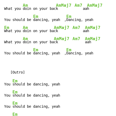
Am
AmMaj7
Am7
AmMaj7
What you 
doin on your bac
k        
    aa
h

Em
Em
You should be 
dancing, yeah  ,
Em
Am
AmMaj7
Am7
AmMaj7
What you 
doin on your ba
ck       
     a
ah

Am
AmMaj7
Am7
AmMaj7
What you 
doin on your ba
ck       
aah

Em
Em
You should be 
dancing, yeah  ,
Dancing, yeah
Em
You 
should be dancing, yeah

Em
You 
should be dancing, yeah

Em
You 
should be dancing, yeah

Em