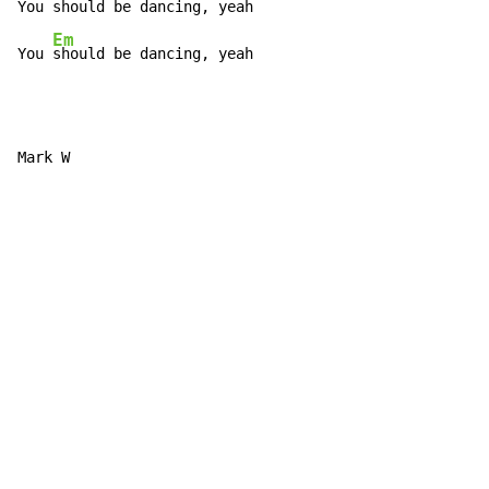
You 
should be dancing, yeah

Em
You 
should be dancing, yeah
Mark W