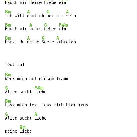
Hauch mir 
deine 
Liebe 
Bm
A
G
A
Ich will 
endlich 
bei dir 
Bm
A
G
F#m
Hauch mir 
neues 
Leben 
Bm
A
G
A
Hörst du 
meine 
Seele 
schreien
Bm
G
F#m
Alien sucht 
Bm
G
A
Alien sucht 
Liebe

Bm
Deine 
Liebe