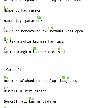
Besar kesilapanku besar lagi kes
Eb
Hampa yg kau rasakan

Ab
Hampa lagi perasa
C
Fm
Kau cuba menyatakan aku
Bbm
C
Bb
Ab
Ku tak mungkin 
kau perlu di 
sisi
Fm
Bbm
Besar kesalahanku besar lagi k
Eb
Berkali ku beri alasan

Ab
Berkali-kali 