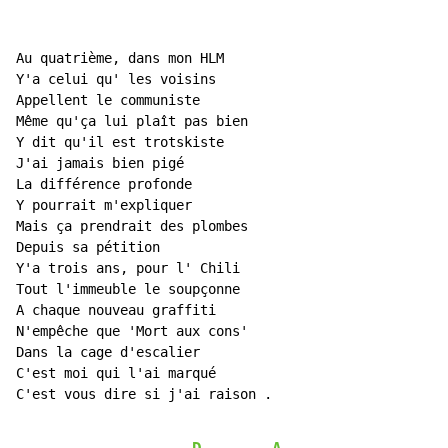
Au quatrième, dans mon HLM

Y'a celui qu' les voisins

Appellent le communiste

Même qu'ça lui plaît pas bien

Y dit qu'il est trotskiste

J'ai jamais bien pigé

La différence profonde

Y pourrait m'expliquer

Mais ça prendrait des plombes

Depuis sa pétition

Y'a trois ans, pour l' Chili

Tout l'immeuble le soupçonne

A chaque nouveau graffiti

N'empêche que 'Mort aux cons'

Dans la cage d'escalier

C'est moi qui l'ai marqué

C'est vous dire si j'ai raison .
