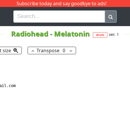
Subscribe today and say goodbye to ads!
G
H
I
J
K
L
M
N
O
P
Q
R
Radiohead
-
Melatonin
ver. 1
drum
t size
Transpose
0
il.com
