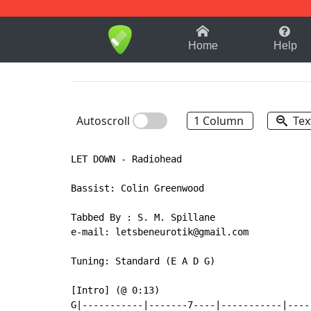
1-9
A
B
C
D
E
F
Home
Help
Autoscroll
1 Column
Tex
LET DOWN - Radiohead

Bassist: Colin Greenwood

Tabbed By : S. M. Spillane

e-mail: letsbeneurotik@gmail.com

Tuning: Standard (E A D G)

[Intro] (@ 0:13)

G|-----------|-------7----|-----------|-----