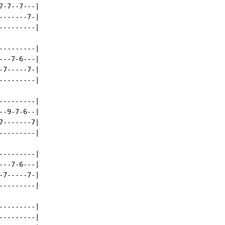
-7--7---|

------7-|

--------|

--------|

--7-6---|

7-----7-|

--------|

--------|

-9-7-6--|

-------7|

--------|

--------|

--7-6---|

7-----7-|

--------|

--------|

--------|
