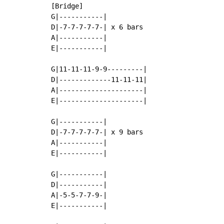
[Bridge]

G|-----------|

D|-7-7-7-7-7-| x 6 bars

A|-----------|

E|-----------|

G|11-11-11-9-9---------|

D|-------------11-11-11|

A|---------------------|

E|---------------------|

G|-----------|

D|-7-7-7-7-7-| x 9 bars

A|-----------|

E|-----------|

G|-----------|

D|-----------|

A|-5-5-7-7-9-|

E|-----------|
