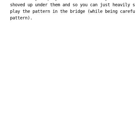
  shoved up under them and so you can just heavily str
  play the pattern in the bridge (while being careful 
  pattern).