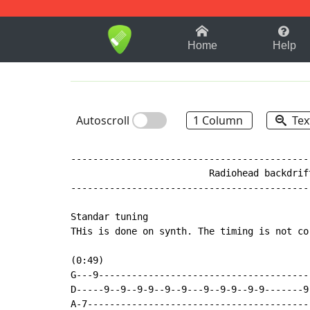
1-9
A
B
C
D
E
F
Home
Help
Autoscroll
1 Column
Tex
-------------------------------------------
                         Radiohead backdrift
-------------------------------------------
Standar tuning

THis is done on synth. The timing is not cor
(0:49)

G---9--------------------------------------
D-----9--9--9-9--9--9---9--9-9--9-9-------9
A-7----------------------------------------