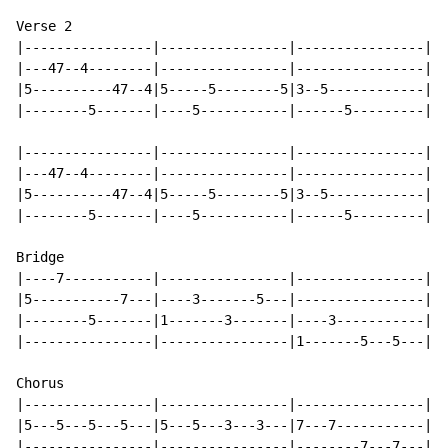
Verse 2

|----------------|----------------|----------------|--
|---47--4--------|----------------|----------------|--
|5----------47--4|5-----5--------5|3--5------------|3-
|--------5-------|----5-----------|------5---------|--
|----------------|----------------|----------------|--
|---47--4--------|----------------|----------------|--
|5----------47--4|5-----5--------5|3--5------------|3-
|--------5-------|----5-----------|------5---------|--
Bridge

|----7-----------|----------------|----------------|--
|5-----------7---|----3-------5---|----------------|--
|--------5-------|1-------3-------|----3-----------|5-
|----------------|----------------|1-------5---5---|--
Chorus

|----------------|----------------|----------------|--
|5---5---5---5---|5---5---3---3---|7---7-----------|5-
|----------------|----------------|--------7---7---|--