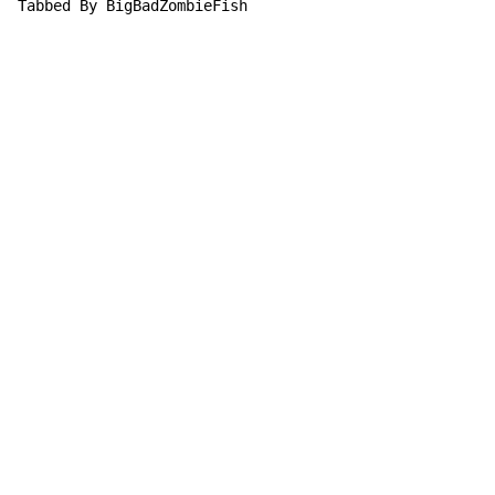
Tabbed By BigBadZombieFish
Copyright © Xssemble
v 1.22
Privacy Policy
Terms of Service