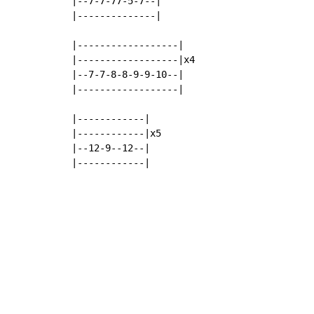
|--7-7-77-5-7--|

|--------------|

|------------------|

|------------------|x4

|--7-7-8-8-9-9-10--|

|------------------|

|------------|

|------------|x5

|--12-9--12--|

|------------|