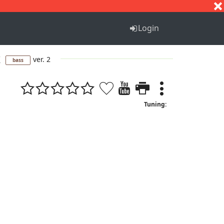
S
T
U
V
W
X
Y
Z
Login
k
ver. 2
bass
Tuning: