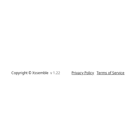
Copyright © Xssemble
v 1.22
Privacy Policy
Terms of Service