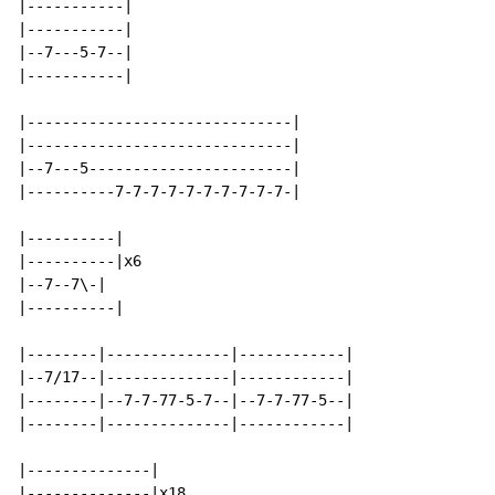
|-----------|

|-----------|

|--7---5-7--|

|-----------|

|------------------------------|

|------------------------------|

|--7---5-----------------------|

|----------7-7-7-7-7-7-7-7-7-7-|

|----------|

|----------|x6

|--7--7\-|

|----------|

|--------|--------------|------------|

|--7/17--|--------------|------------|

|--------|--7-7-77-5-7--|--7-7-77-5--|

|--------|--------------|------------|

|--------------|

|--------------|x18
