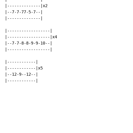
|--------------|x2

|--7-7-77-5-7--|

|--------------|

|------------------|

|------------------|x4

|--7-7-8-8-9-9-10--|

|------------------|

|------------|

|------------|x5

|--12-9--12--|

|------------|