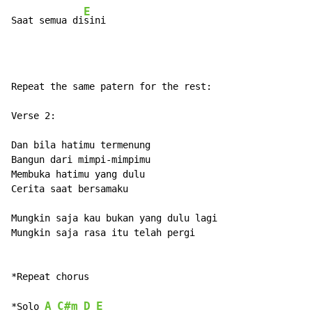
E
Saat semua di
Repeat the same patern for the rest:

Verse 2:

Dan bila hatimu termenung

Bangun dari mimpi-mimpimu

Membuka hatimu yang dulu

Cerita saat bersamaku

Mungkin saja kau bukan yang dulu lagi

Mungkin saja rasa itu telah pergi

*Repeat chorus

A
C#m
D
E
*Solo 