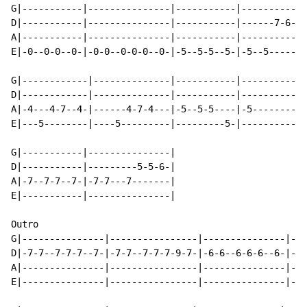
G|-----------|---------------|-----------|------------
D|-----------|---------------|-----------|------7-6-4-
A|-----------|---------------|-----------|------------
E|-0--0-0--0-|-0-0--0-0-0--0-|-5--5-5--5-|-5--5-------
G|------------|--------------|-----------|------------
D|------------|--------------|-----------|------------
A|-4---4-7--4-|------4-7-4---|-5--5-5----|-5--------5-
E|---5--------|----5---------|---------5-|------------
G|-----------|---------------|

D|-----------|---------5-5-6-|

A|-7--7-7--7-|-7-7---7-------|

E|-----------|---------------|

Outro

G|---------------|----------------|---------------|---
D|-7-7--7-7-7--7-|-7-7--7-7-7-9-7-|-6-6--6-6-6--6-|-6-
A|---------------|----------------|---------------|---
E|---------------|----------------|---------------|---