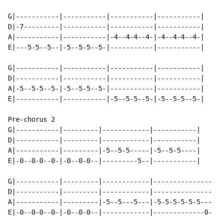
G|-----------|-----------|-----------|-----------|

D|-7---------|-----------|-----------|-----------|

A|-----------|-----------|-4--4-4--4-|-4--4-4--4-|

E|---5-5--5--|-5--5-5--5-|-----------|-----------|

G|-----------|-----------|-----------|-----------|

D|-----------|-----------|-----------|-----------|

A|-5--5-5--5-|-5--5-5--5-|-----------|-----------|

E|-----------|-----------|-5--5-5--5-|-5--5-5--5-|

Pre-chorus 2

G|-----------|---------|------------|-----------|

D|-----------|---------|------------|-----------|

A|-----------|---------|-5--5-5-----|-5--5-5----|

E|-0--0-0--0-|-0--0-0--|---------5--|-----------|

G|-----------|---------|------------|---------------|

D|-----------|---------|------------|---------------|

A|-----------|---------|-5--5---5---|-5-5-5-5-5-5---|

E|-0--0-0--0-|-0--0-0--|------------|-------------0-|
