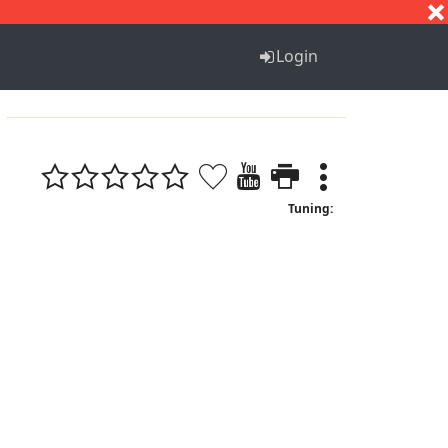
S
T
U
V
W
X
Y
Z
Login
Tuning: