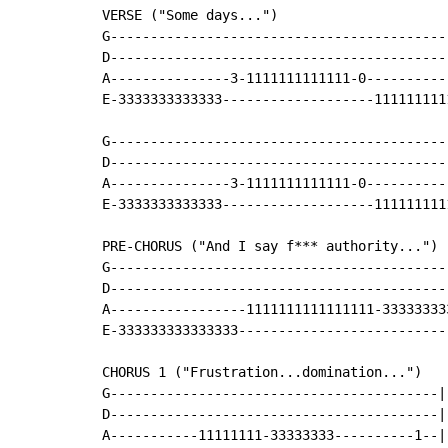
VERSE ("Some days...")

G------------------------------------------
D------------------------------------------
A---------------3-1111111111111-0----------
E-3333333333333-------------------111111111
G------------------------------------------
D------------------------------------------
A---------------3-1111111111111-0----------
E-3333333333333-------------------111111111
PRE-CHORUS ("And I say f*** authority...")

G------------------------------------------
D------------------------------------------
A-----------------1111111111111111-33333333
E-333333333333333--------------------------
CHORUS 1 ("Frustration...domination...")

G-----------------------------------------|

D-----------------------------------------|

A-----------11111111-33333333----------1--|
