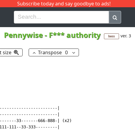
Subscribe today and say goodbye to ads!
G
H
I
J
K
L
M
N
O
P
Q
R
Pennywise
-
F*** authority
ver. 3
bass
t size
Transpose
0
------------------------|

------------------------|

-------33-------666-888-| (x2)

111-111--33-333---------|
