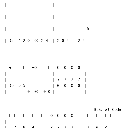
|--------------------|-----------------|

|--------------------|-----------------|

|--------------------|--------------5--|

|-(5)-4-2-0-(0)-2-4--|-2-0-2----2-2----|
  +E  E E E +Q   E E   Q  Q  Q  Q

|--------------------|-------------|

|--------------------|-7--7--7--7--|

|-(5)-5-5------------|-0--0--0--0--|

|---------0-(0)--0-0-|-------------|

                                       D.S. al Coda

  E E E E E E E E   Q  Q  Q  Q    E E E E E E E E

|-----------------|-------------|-------------------||

|---7---6---4-----|-7--7--7--7--|---7---6---4-------||
