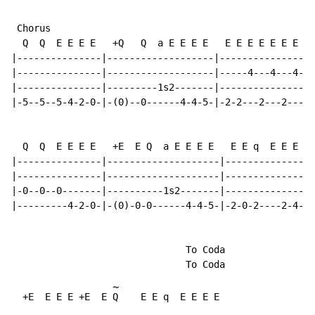
 Chorus

  Q  Q  E E E E   +Q   Q  a E E E E   E E E E E E E E 
|---------------|-------------------|-----------------
|---------------|-------------------|-----4---4---4---
|---------------|---------1s2-------|-----------------
|-5--5--5-4-2-0-|-(0)--0------4-4-5-|-2-2---2---2---2-
  Q  Q  E E E E   +E  E Q  a E E E E   E E q  E E E E

|---------------|--------------------|----------------
|---------------|--------------------|----------------
|-0--0--0-------|----------1s2-------|----------------
|---------4-2-0-|-(0)-0-0------4-4-5-|-2-0-2----2-4-5-
                               To Coda

~
  +E  E E E +E  E 
Q    E E q  E E E E
