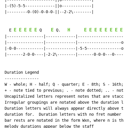
|-(5)-5-5-------------||o-------------|

|---------0-(0)-0-0-0-||--2-2\--------|

E
E
E
E
E
E
H
E
E
E
E
E
E
E
E
  E 
 Q    
 Q.   
  
|----------------|-------------|--------------------||

|----------------|-------------|-------------------o||

|-0-0------------|-------------|-5-5---------------o||

|-------2-0-0----|-2-2\--------|-------0-0-0---0----||

Duration Legend

---------------

W - whole; H - half; Q - quarter; E - 8th; S - 16th; T
+ - note tied to previous; . - note dotted; .. - note 
Uncapitalized letters represent notes that are staccat
Irregular groupings are notated above the duration lin
Duration letters will always appear directly above the
duration for.  Duration letters with no fret number be
bar rests are notated in the form Wxn, where n is the 
melody durations appear below the staff
