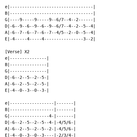
e|----------------------------------|

B|----------------------------------|

G|----9-----9-----9--6/7--4--2------|

D|-6--9--6--9--6--9--6/7--4--2--5--4|

A|-6--7--6--7--6--7--4/5--2--0--5--4|

E|-4-----4-----4----------------3--2|

[Verse] X2

e|---------------|

B|---------------|

G|---------------|

D|-6--2--5--2--5-|

A|-6--2--5--2--5-|

E|-4--0--3--0--3-|

e|------------------|-------|

B|------------------|-------|

G|----------------4-|-------|

D|-6--2--5--2--5--4-|-4/5/6-|

A|-6--2--5--2--5--2-|-4/5/6-|

E|-4--0--3--0--3----|-2/3/4-|
