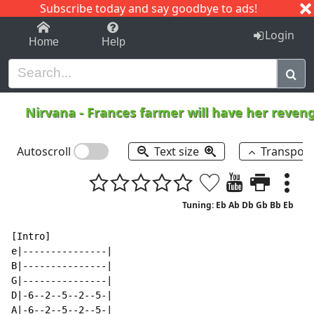
Subscribe today and say goodbye to ads!
1-9
A
B
C
D
E
F
G
H
I
J
K
Login
Home
Help
Nirvana
-
Frances farmer will have her reven
Autoscroll
Text size
Transpos
Tuning: Eb Ab Db Gb Bb Eb
[Intro]

e|---------------|

B|---------------|

G|---------------|

D|-6--2--5--2--5-|

A|-6--2--5--2--5-|
