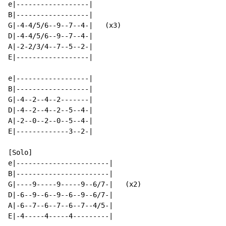
e|------------------|

B|------------------|

G|-4-4/5/6--9--7--4-|   (x3)

D|-4-4/5/6--9--7--4-|

A|-2-2/3/4--7--5--2-|

E|------------------|

e|------------------|

B|------------------|

G|-4--2--4--2-------|

D|-4--2--4--2--5--4-|

A|-2--0--2--0--5--4-|

E|-------------3--2-|

[Solo]

e|-----------------------|

B|-----------------------|

G|----9-----9-----9--6/7-|   (x2)

D|-6--9--6--9--6--9--6/7-|

A|-6--7--6--7--6--7--4/5-|

E|-4-----4-----4---------|
