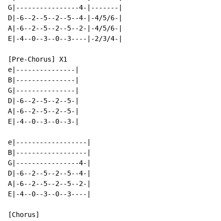
G|----------------4-|-------|

D|-6--2--5--2--5--4-|-4/5/6-|

A|-6--2--5--2--5--2-|-4/5/6-|

E|-4--0--3--0--3----|-2/3/4-|

[Pre-Chorus] X1

e|---------------|

B|---------------|

G|---------------|

D|-6--2--5--2--5-|

A|-6--2--5--2--5-|

E|-4--0--3--0--3-|

e|------------------|

B|------------------|

G|----------------4-|

D|-6--2--5--2--5--4-|

A|-6--2--5--2--5--2-|

E|-4--0--3--0--3----|

[Chorus]
