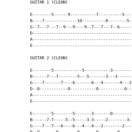
GUITAR 1 (CLEAN)

E--------5------9-----------7----------5----
B----7--------------10----------8--------5--
G--7---7---7--9---9----9--7---7---7--6-----7
D-------------------------------------------
A-------------------------------------------
E-------------------------------------------
GUITAR 2 (CLEAN)

E--------5------------5-----------3---------
B------7---7--------5---5-------3---3-------
G----7-------7----6-------6---4-------4---2-
D--0------------0-----------0-----------0---
A-------------------------------------------
E-------------------------------------------
E--------5--------5-------3-------0--------2
B------7-7-----5--5-----3-3-----2--------3--
G----7---7---6----6---4---4---2--------2----
D--0-------0--------0-------0--------0------