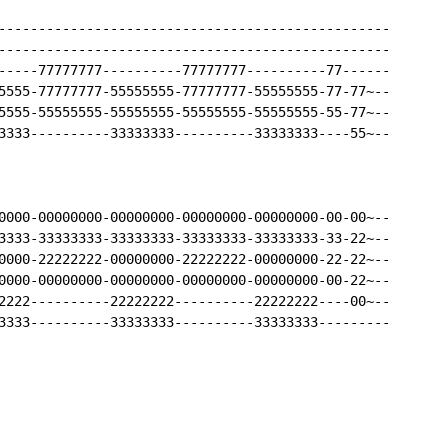
-------------------------------------------------

-------------------------------------------------

-----77777777----------77777777----------77------

5555-77777777-55555555-77777777-55555555-77-77~--

5555-55555555-55555555-55555555-55555555-55-77~--

3333----------33333333----------33333333----55~--

0000-00000000-00000000-00000000-00000000-00-00~--

3333-33333333-33333333-33333333-33333333-33-22~--

0000-22222222-00000000-22222222-00000000-22-22~--

0000-00000000-00000000-00000000-00000000-00-22~--

2222----------22222222----------22222222----00~--

3333----------33333333----------33333333---------
