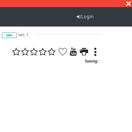
S
T
U
V
W
X
Y
Z
Login
)
ver. 1
tabs
Tuning: