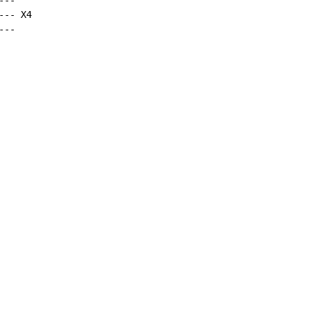
-- X4

--
