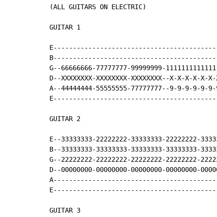
(ALL GUITARS ON ELECTRIC)

GUITAR 1

E-------------------------------------------
B-------------------------------------------
G--66666666-77777777-99999999-11111111111111
D--XXXXXXXX-XXXXXXXX-XXXXXXXX--X-X-X-X-X-X-X
A--44444444-55555555-77777777--9-9-9-9-9-9-9
E-------------------------------------------
GUITAR 2

E--33333333-22222222-33333333-22222222-3333
B--33333333-33333333-33333333-33333333-3333
G--22222222-22222222-22222222-22222222-2222
D--00000000-00000000-00000000-00000000-0000
A------------------------------------------
E------------------------------------------
GUITAR 3
