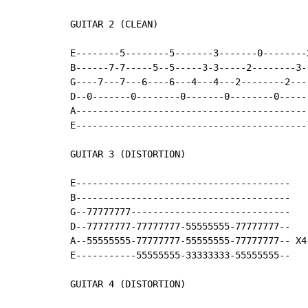
GUITAR 2 (CLEAN)

E--------5--------5-------3-------0--------2
B------7-7-----5--5-----3-3-----2--------3--
G----7---7---6----6---4---4---2--------2----
D--0-------0--------0-------0--------0------
A-------------------------------------------
E-------------------------------------------
GUITAR 3 (DISTORTION)

E---------------------------------------

B---------------------------------------

G--77777777-----------------------------

D--77777777-77777777-55555555-77777777--

A--55555555-77777777-55555555-77777777-- X4

E-----------55555555-33333333-55555555--

GUITAR 4 (DISTORTION)
