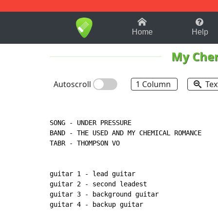
1-9
A
B
C
D
E
F
Home
Help
My Che
Autoscroll
1 Column
Tex
SONG - UNDER PRESSURE

BAND - THE USED AND MY CHEMICAL ROMANCE

TABR - THOMPSON VO

guitar 1 - lead guitar

guitar 2 - second leadest

guitar 3 - background guitar

guitar 4 - backup guitar
