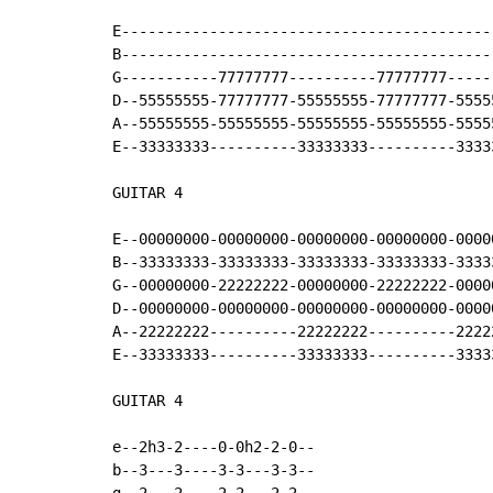
E------------------------------------------
B------------------------------------------
G-----------77777777----------77777777-----
D--55555555-77777777-55555555-77777777-5555
A--55555555-55555555-55555555-55555555-5555
E--33333333----------33333333----------3333
GUITAR 4

E--00000000-00000000-00000000-00000000-0000
B--33333333-33333333-33333333-33333333-3333
G--00000000-22222222-00000000-22222222-0000
D--00000000-00000000-00000000-00000000-0000
A--22222222----------22222222----------2222
E--33333333----------33333333----------3333
GUITAR 4

e--2h3-2----0-0h2-2-0--

b--3---3----3-3---3-3--

g--2---2----2-2---2-2--
