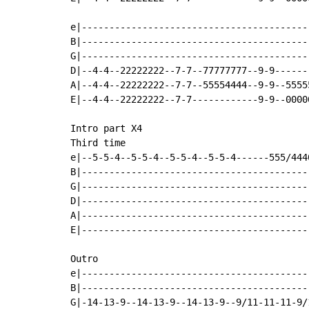
e|-----------------------------------------
B|-----------------------------------------
G|-----------------------------------------
D|--4-4--22222222--7-7--77777777--9-9------
A|--4-4--22222222--7-7--55554444--9-9--5555
E|--4-4--22222222--7-7------------9-9--0000
Intro part X4

Third time

e|--5-5-4--5-5-4--5-5-4--5-5-4------555/444
B|-----------------------------------------
G|-----------------------------------------
D|-----------------------------------------
A|-----------------------------------------
E|-----------------------------------------
Outro

e|-----------------------------------------
B|-----------------------------------------
G|-14-13-9--14-13-9--14-13-9--9/11-11-11-9/