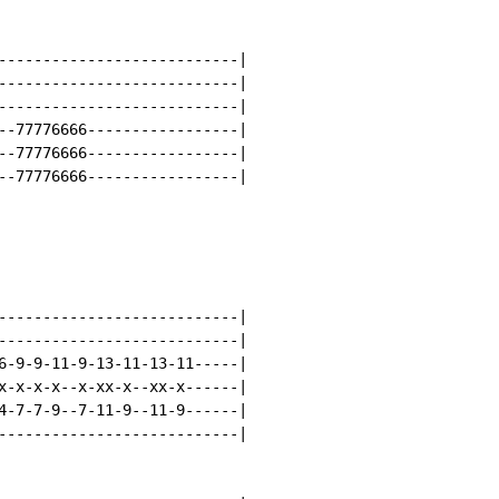
---------------------------|

---------------------------|

---------------------------|

--77776666-----------------|

--77776666-----------------|

--77776666-----------------|

---------------------------|

---------------------------|

6-9-9-11-9-13-11-13-11-----|

x-x-x-x--x-xx-x--xx-x------|

4-7-7-9--7-11-9--11-9------|

---------------------------|
