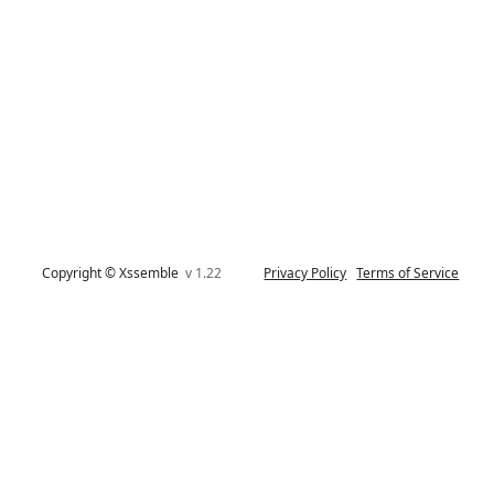
Copyright © Xssemble
v 1.22
Privacy Policy
Terms of Service