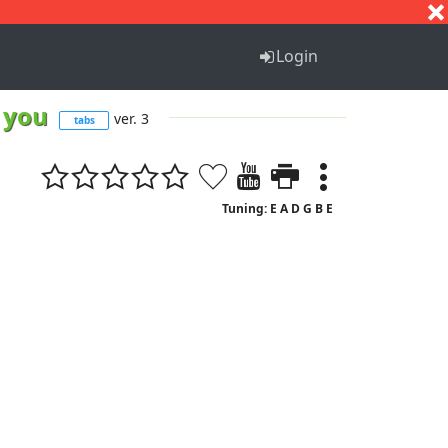
S
T
U
V
W
X
Y
Z
Login
s you
ver. 3
tabs
Tuning: E A D G B E