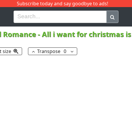
Subscribe today and say goodbye to ads!
G
H
I
J
K
L
M
N
O
P
Q
R
l Romance
-
All i want for christmas i
t size
Transpose
0