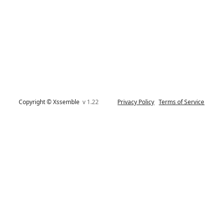
Copyright © Xssemble
v 1.22
Privacy Policy
Terms of Service