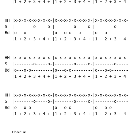
   |1 + 2 + 3 + 4 + |1 + 2 + 3 + 4 + |1 + 2 + 3 + 4 + 
HH |x-x-x-x-x-x-x-x-|x-x-x-x-x-x-x-x-|x-x-x-x-x-x-x-x-
S  |--------o-----o-|--------o-----o-|--------o-----o-
Bd |o---o-----------|o---o-o---o-----|o---o-----------
   |1 + 2 + 3 + 4 + |1 + 2 + 3 + 4 + |1 + 2 + 3 + 4 + 
HH |x-x-x-x-x-x-x-x-|x-x-x-x-x-x-x-x-|x-x-x-x-x-x-x-x-
S  |--------o-----o-|--------o-----o-|--------o-----o-
Bd |o---o-o---------|o---o-o---------|o---o-o---------
   |1 + 2 + 3 + 4 + |1 + 2 + 3 + 4 + |1 + 2 + 3 + 4 + 
HH |x-x-x-x-x-x-x-x-|x-x-x-x-x-x-x-x-|x-x-x-x-x-x-x-x-
S  |--------o-----o-|--------o-----o-|--------o-----o-
Bd |o---o-o---------|o---o-o---------|o---o-o---------
   |1 + 2 + 3 + 4 + |1 + 2 + 3 + 4 + |1 + 2 + 3 + 4 + 
--=Chorus=--
