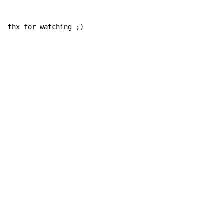
thx for watching ;)