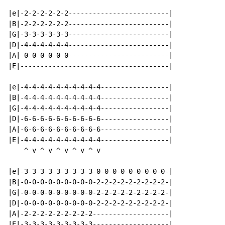
|e|-2-2-2-2-2-2-------------------------|

|B|-2-2-2-2-2-2-------------------------|

|G|-3-3-3-3-3-3-------------------------|

|D|-4-4-4-4-4-4-------------------------|

|A|-0-0-0-0-0-0-------------------------|

|E|-------------------------------------|

|e|-4-4-4-4-4-4-4-4-4-4-----------------|

|B|-4-4-4-4-4-4-4-4-4-4-----------------|

|G|-4-4-4-4-4-4-4-4-4-4-----------------|

|D|-6-6-6-6-6-6-6-6-6-6-----------------|

|A|-6-6-6-6-6-6-6-6-6-6-----------------|

|E|-4-4-4-4-4-4-4-4-4-4-----------------|

    ^ v ^ v ^ v ^ v ^ v

|e|-3-3-3-3-3-3-3-3-3-0-0-0-0-0-0-0-0-0-|

|B|-0-0-0-0-0-0-0-0-0-2-2-2-2-2-2-2-2-2-|

|G|-0-0-0-0-0-0-0-0-0-2-2-2-2-2-2-2-2-2-|

|D|-0-0-0-0-0-0-0-0-0-2-2-2-2-2-2-2-2-2-|

|A|-2-2-2-2-2-2-2-2-2-------------------|

|E|-3-3-3-3-3-3-3-3-3-------------------|
