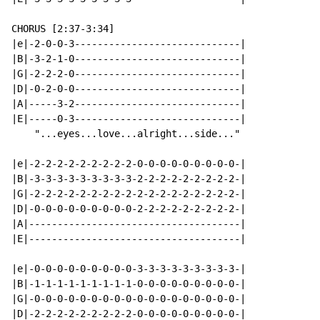
CHORUS [2:37-3:34]

|e|-2-0-0-3-----------------------------|

|B|-3-2-1-0-----------------------------|

|G|-2-2-2-0-----------------------------|

|D|-0-2-0-0-----------------------------|

|A|-----3-2-----------------------------|

|E|-----0-3-----------------------------|

    "...eyes...love...alright...side..."

|e|-2-2-2-2-2-2-2-2-2-0-0-0-0-0-0-0-0-0-|

|B|-3-3-3-3-3-3-3-3-3-2-2-2-2-2-2-2-2-2-|

|G|-2-2-2-2-2-2-2-2-2-2-2-2-2-2-2-2-2-2-|

|D|-0-0-0-0-0-0-0-0-0-2-2-2-2-2-2-2-2-2-|

|A|-------------------------------------|

|E|-------------------------------------|

|e|-0-0-0-0-0-0-0-0-0-3-3-3-3-3-3-3-3-3-|

|B|-1-1-1-1-1-1-1-1-1-0-0-0-0-0-0-0-0-0-|

|G|-0-0-0-0-0-0-0-0-0-0-0-0-0-0-0-0-0-0-|

|D|-2-2-2-2-2-2-2-2-2-0-0-0-0-0-0-0-0-0-|
