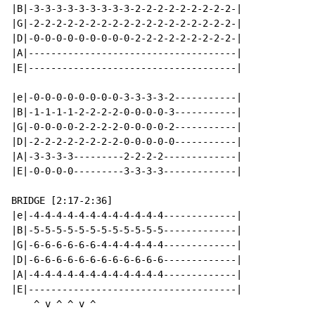
|B|-3-3-3-3-3-3-3-3-3-2-2-2-2-2-2-2-2-2-|

|G|-2-2-2-2-2-2-2-2-2-2-2-2-2-2-2-2-2-2-|

|D|-0-0-0-0-0-0-0-0-0-2-2-2-2-2-2-2-2-2-|

|A|-------------------------------------|

|E|-------------------------------------|

|e|-0-0-0-0-0-0-0-0-3-3-3-3-2-----------|

|B|-1-1-1-1-2-2-2-2-0-0-0-0-3-----------|

|G|-0-0-0-0-2-2-2-2-0-0-0-0-2-----------|

|D|-2-2-2-2-2-2-2-2-0-0-0-0-0-----------|

|A|-3-3-3-3---------2-2-2-2-------------|

|E|-0-0-0-0---------3-3-3-3-------------|

BRIDGE [2:17-2:36]

|e|-4-4-4-4-4-4-4-4-4-4-4-4-------------|

|B|-5-5-5-5-5-5-5-5-5-5-5-5-------------|

|G|-6-6-6-6-6-6-4-4-4-4-4-4-------------|

|D|-6-6-6-6-6-6-6-6-6-6-6-6-------------|

|A|-4-4-4-4-4-4-4-4-4-4-4-4-------------|

|E|-------------------------------------|

    ^ v ^ ^ v ^
