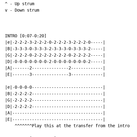
^ - Up strum

v - Down strum

INTRO [0:07-0:20]

|e|-2-2-2-3-2-2-2-0-2-2-2-3-2-2-2-0-----|

|B|-3-3-3-0-3-3-3-2-3-3-3-0-3-3-3-2-----|

|G|-2-2-2-0-2-2-2-2-2-2-2-0-2-2-2-2-----|

|D|-0-0-0-0-0-0-0-2-0-0-0-0-0-0-0-2-----|

|A|-------2---------------2-------------|

|E|-------3---------------3-------------|

|e|-0-0-0-0-----------------------------|

|B|-2-2-2-2-----------------------------|

|G|-2-2-2-2-----------------------------|

|D|-2-2-2-2-----------------------------|

|A|-------------------------------------|

|E|-------------------------------------|

    ^^^^^^^Play this at the transfer from the intro to