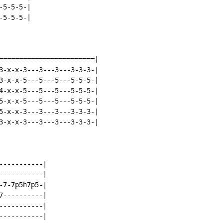
5-5-5-|

5-5-5-|

========================|

3-x-x-3---3---3---3-3-3-|

3-x-x-5---5---5---5-5-5-|

4-x-x-5---5---5---5-5-5-|

5-x-x-5---5---5---5-5-5-|

5-x-x-3---3---3---3-3-3-|

3-x-x-3---3---3---3-3-3-|

----------|

----------|

7-7p5h7p5-|

----------|

----------|

----------|
