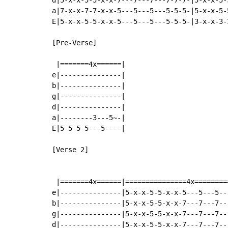
d|5-x-x-5-5-x-x-7---7---7---7-7-7-|5-x-x-5-
a|7-x-x-7-7-x-x-5---5---5---5-5-5-|5-x-x-5-
E|5-x-x-5-5-x-x-5---5---5---5-5-5-|3-x-x-3-
[Pre-Verse]

 |=======4x======|

e|---------------|

b|---------------|

g|---------------|

d|---------------|

a|--------3---5~-|

E|5-5-5-5---5----|

[Verse 2]

 |=======4x======|===============4x=========
e|---------------|5-x-x-5-5-x-x-5---5---5---
b|---------------|5-x-x-5-5-x-x-7---7---7---
g|---------------|5-x-x-5-5-x-x-7---7---7---
d|---------------|5-x-x-5-5-x-x-7---7---7---