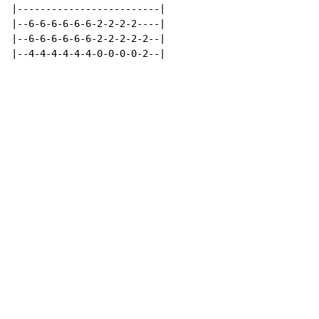
|-------------------------|

|--6-6-6-6-6-6-2-2-2-2----|

|--6-6-6-6-6-6-2-2-2-2-2--|

|--4-4-4-4-4-4-0-0-0-0-2--|