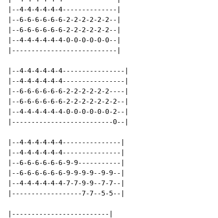
|--4-4-4-4-4-4--------------|

|--6-6-6-6-6-6-2-2-2-2-2-2--|

|--6-6-6-6-6-6-2-2-2-2-2-2--|

|--4-4-4-4-4-4-0-0-0-0-0-0--|

|---------------------------|

|--4-4-4-4-4-4----------------|

|--4-4-4-4-4-4----------------|

|--6-6-6-6-6-6-2-2-2-2-2-2----|

|--6-6-6-6-6-6-2-2-2-2-2-2-2--|

|--4-4-4-4-4-4-0-0-0-0-0-0-2--|

|--------------------------0--|

|--4-4-4-4-4-4---------------|

|--4-4-4-4-4-4---------------|

|--6-6-6-6-6-6-9-9-----------|

|--6-6-6-6-6-6-9-9-9-9--9-9--|

|--4-4-4-4-4-4-7-7-9-9--7-7--|

|------------------7-7--5-5--|

|-------------------------|
