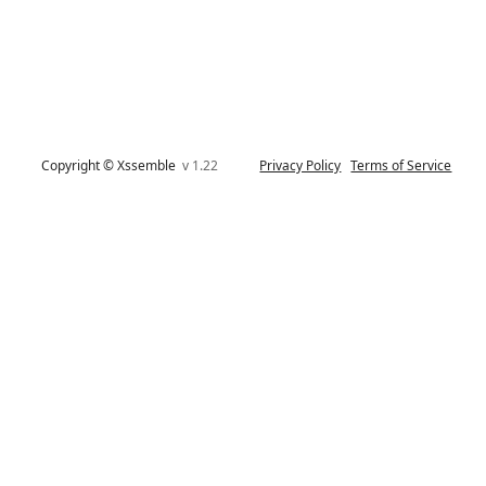
Copyright © Xssemble
v 1.22
Privacy Policy
Terms of Service