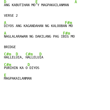
D
E
A
ANG KABUTIHAN MO
’Y MAGPAKAILANMAN   
A
F#m
DIYOS ANG KAGANDAHAN NG KALOOBA
A
F#m
NAGLALARAWAN NG DAKILANG PAG I
BIG MO

C#m
D
C#m
D
HALLEL
UIA, 
HALLELU
C#m
D
PURIHIN KA O
E
MAGPAKAILANMAN