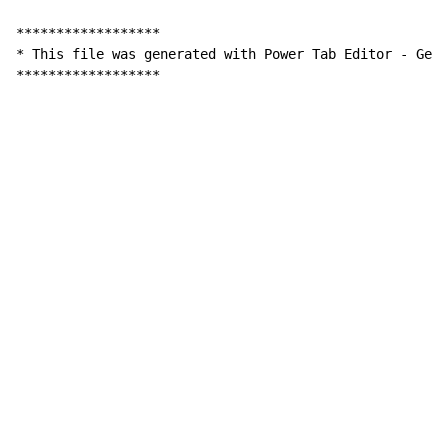
******************

* This file was generated with Power Tab Editor - Get 
******************