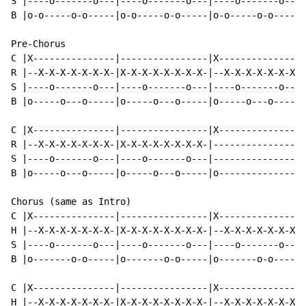
S |----o-------o---|----o-------o---|----o-------o---|
B |o-o-----o-o-----|o-o-----o-o-----|o-o-----o-o-----|
Pre-Chorus

C |X---------------|----------------|X---------------|
R |--X-X-X-X-X-X-X-|X-X-X-X-X-X-X-X-|--X-X-X-X-X-X-X-|
S |----o-------o---|----o-------o---|----o-------o---|
B |o-----o---o-----|o-----o---o-----|o-----o---o-----|
C |X---------------|----------------|X---------------|
R |--X-X-X-X-X-X-X-|X-X-X-X-X-X-X-X-|----------------|
S |----o-------o---|----o-------o---|----------------|
B |o-----o---o-----|o-----o---o-----|o---------------|
Chorus (same as Intro)

C |X---------------|----------------|X---------------|
H |--X-X-X-X-X-X-X-|X-X-X-X-X-X-X-X-|--X-X-X-X-X-X-X-|
S |----o-------o---|----o-------o---|----o-------o---|
B |o-------o-o-----|o-------o-o-----|o-------o-o-----|
C |X---------------|----------------|X---------------|
H |--X-X-X-X-X-X-X-|X-X-X-X-X-X-X-X-|--X-X-X-X-X-X-X-|