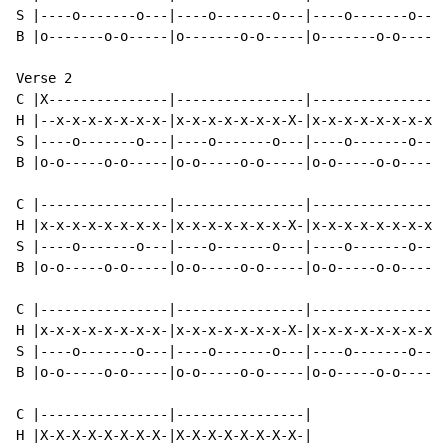
S |----o-------o---|----o-------o---|----o-------o---|
B |o-------o-o-----|o-------o-o-----|o-------o-o-----|
Verse 2

C |X---------------|----------------|----------------|
H |--x-x-x-x-x-x-x-|x-x-x-x-x-x-x-X-|x-x-x-x-x-x-x-x-|
S |----o-------o---|----o-------o---|----o-------o---|
B |o-o-----o-o-----|o-o-----o-o-----|o-o-----o-o-----|
C |----------------|----------------|----------------|
H |x-x-x-x-x-x-x-x-|x-x-x-x-x-x-x-X-|x-x-x-x-x-x-x-x-|
S |----o-------o---|----o-------o---|----o-------o---|
B |o-o-----o-o-----|o-o-----o-o-----|o-o-----o-o-----|
                                                      
C |----------------|----------------|----------------|
H |x-x-x-x-x-x-x-x-|x-x-x-x-x-x-x-X-|x-x-x-x-x-x-x-x-|
S |----o-------o---|----o-------o---|----o-------o---|
B |o-o-----o-o-----|o-o-----o-o-----|o-o-----o-o-----|
C |----------------|----------------|

H |X-X-X-X-X-X-X-X-|X-X-X-X-X-X-X-X-|
