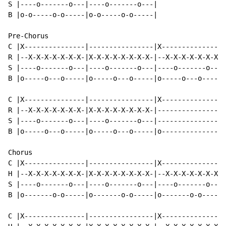
S |----o-------o---|----o-------o---|

B |o-o-----o-o-----|o-o-----o-o-----|

Pre-Chorus

C |X---------------|----------------|X---------------|
R |--X-X-X-X-X-X-X-|X-X-X-X-X-X-X-X-|--X-X-X-X-X-X-X-|
S |----o-------o---|----o-------o---|----o-------o---|
B |o-----o---o-----|o-----o---o-----|o-----o---o-----|
C |X---------------|----------------|X---------------|
R |--X-X-X-X-X-X-X-|X-X-X-X-X-X-X-X-|----------------|
S |----o-------o---|----o-------o---|----------------|
B |o-----o---o-----|o-----o---o-----|o---------------|
Chorus

C |X---------------|----------------|X---------------|
H |--X-X-X-X-X-X-X-|X-X-X-X-X-X-X-X-|--X-X-X-X-X-X-X-|
S |----o-------o---|----o-------o---|----o-------o---|
B |o-------o-o-----|o-------o-o-----|o-------o-o-----|
C |X---------------|----------------|X---------------|