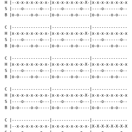
H |--x-x-x-x-x-x-x-|x-x-x-x-x-x-x-X-|x-x-x-x-x-x-x-x-|
S |----o-------o---|----o-------o---|----o-------o---|
B |o-o-----o-o-----|o-o-----o-o-----|o-o-----o-o-----|
C |----------------|----------------|----------------|
H |x-x-x-x-x-x-x-x-|x-x-x-x-x-x-x-X-|x-x-x-x-x-x-x-x-|
S |----o-------o---|----o-------o---|----o-------o---|
B |o-o-----o-o-----|o-o-----o-o-----|o-o-----o-o-----|
C |----------------|----------------|----------------|
H |x-x-x-x-x-x-x-x-|x-x-x-x-x-x-x-X-|x-x-x-x-x-x-x-x-|
S |----o-------o---|----o-------o---|----o-------o---|
B |o-o-----o-o-----|o-o-----o-o-----|o-o-----o-o-----|
C |----------------|----------------|----------------|
H |x-x-x-x-x-x-x-x-|x-x-x-x-x-x-x-X-|x-x-x-x-x-x-x-x-|
S |----o-------o---|----o-------o---|----o-------o---|
B |o-o-----o-o-----|o-o-----o-o-----|o-o-----o-o-----|
C |----------------|----------------|----------------|
H |--x-x-x-x-x-x-x-|x-x-x-x-x-x-x-x-|X-X-X-X-X-X-X-X-|