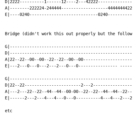
D|2222----------1------12----2---42222----------------
A|--------222224-244444-------------------444444442222
E|----0240----------------------------0240------------
Bridge (didn't work this out properly but the followin
G|----------------------------------------------------
D|----------------------------------------------------
A|22--22--00--00--22--22--00--00----------------------
E|---2---0---0---2---2---0---0---------------- -------
G|----------------------------------------------------
D|22--22-----------------------2---2------------------
A|---2---22--22--44--44--00-00--22--22--44--44--22--22
E|------2---2---4---4---0---0----------4---4---2---2--
etc