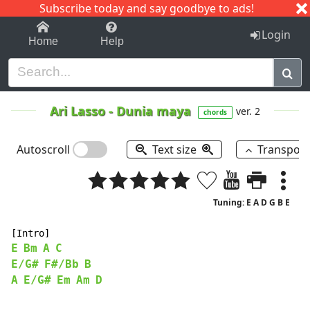
Subscribe today and say goodbye to ads!
1-9
A
B
C
D
E
F
G
H
I
J
K
Login
Home
Help
Ari Lasso
-
Dunia maya
ver. 2
chords
Autoscroll
Text size
Transpos
Tuning: E A D G B E
E
Bm
A
C
E/G#
F#/Bb
B
A
E/G#
Em
Am
D