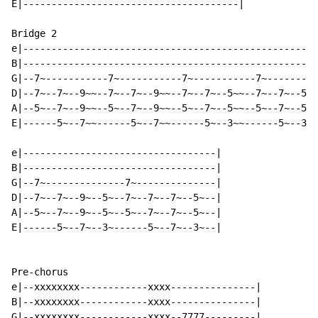
E|--------------------------------------|

Bridge 2

e|----------------------------------------------------
B|----------------------------------------------------
G|--7~-----------7~-----------7~-----------7~---------
D|--7~--7~--9~~--7~--7~--9~~--7~--7~--5~~--7~--7~--5~~
A|--5~--7~--9~~--5~--7~--9~~--5~--7~--5~~--5~--7~--5~~
E|------5~--7~~------5~--7~~------5~--3~~------5~--3~~
e|----------------------------------|

B|----------------------------------|

G|--7~--------------7~--------------|

D|--7~--7~--9~--5~--7~--7~--7~--5~--|

A|--5~--7~--9~--5~--5~--7~--7~--5~--|

E|------5~--7~--3~------5~--7~--3~--|

Pre-chorus

e|--xxxxxxxx------------xxxx---------------|

B|--xxxxxxxx------------xxxx---------------|

G|--xxxxxxxx------------xxxx--7777---------|
