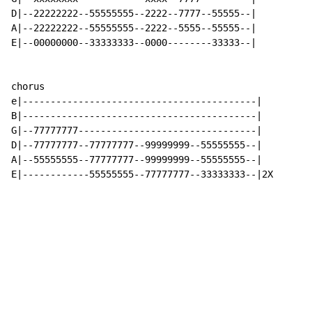
D|--22222222--55555555--2222--7777--55555--|

A|--22222222--55555555--2222--5555--55555--|

E|--00000000--33333333--0000--------33333--|

chorus

e|------------------------------------------|

B|------------------------------------------|

G|--77777777--------------------------------|

D|--77777777--77777777--99999999--55555555--|

A|--55555555--77777777--99999999--55555555--|

E|------------55555555--77777777--33333333--|2X