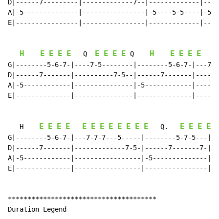
D|------7---------|-------------7--|-------------|----
A|-5--------------|----------------|-5----5-5----|-5-5
E|----------------|----------------|-------------|----
H
E
E
E
E
E
E
E
E
H
E
E
E
E
E
Q
Q
G|--------5-6-7-|----7-5--------|--------5-6-7-|---7-7
D|------7-------|----------7-5--|------7-------|------
A|-5------------|---------------|-5------------|------
E|--------------|---------------|--------------|------
E
E
E
E
E
E
E
E
E
E
E
E
E
E
E
E
   H    
   Q.   
G|--------5-6-7-|---7-7-7---5-----|--------5-7-5---|--
D|------7-------|-------------7-5-|------7-------7-|-(
A|-5------------|-----------------|-5--------------|--
E|--------------|-----------------|----------------|--
**************************************

Duration Legend
