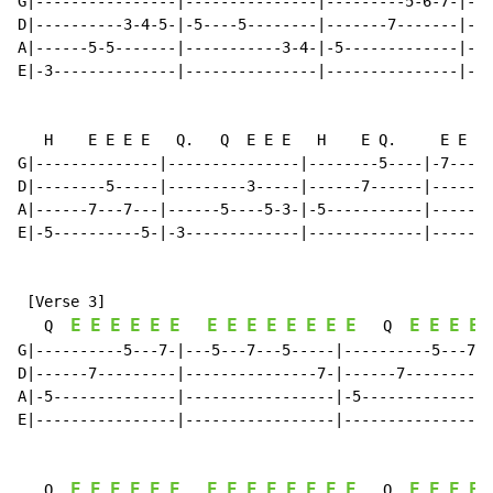
G|----------------|---------------|---------5-6-7-|-(7
D|----------3-4-5-|-5----5--------|-------7-------|---
A|------5-5-------|-----------3-4-|-5-------------|---
E|-3--------------|---------------|---------------|---
   H    E E E E   Q.   Q  E E E   H    E Q.     E E E 
G|--------------|---------------|--------5----|-7-----
D|--------5-----|---------3-----|------7------|-------
A|------7---7---|------5----5-3-|-5-----------|-------
E|-5----------5-|-3-------------|-------------|-----5-
 [Verse 3]

E
E
E
E
E
E
E
E
E
E
E
E
E
E
E
E
E
E
Q
Q
G|----------5---7-|---5---7---5-----|----------5---7-|
D|------7---------|---------------7-|------7---------|
A|-5--------------|-----------------|-5--------------|
E|----------------|-----------------|----------------|
E
E
E
E
E
E
E
E
E
E
E
E
E
E
E
E
E
E
Q
Q