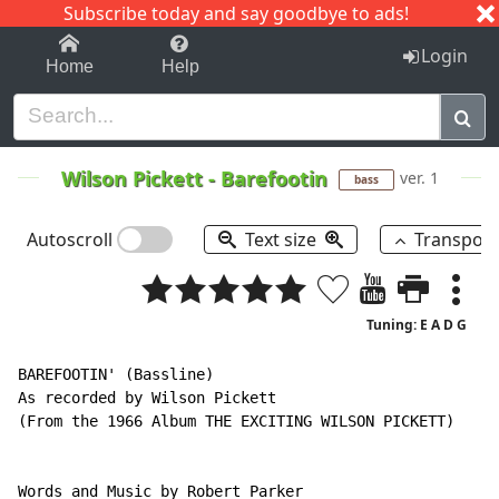
Subscribe today and say goodbye to ads!
1-9
A
B
C
D
E
F
G
H
I
J
K
Login
Home
Help
Wilson Pickett
-
Barefootin
ver. 1
bass
Autoscroll
Text size
Transpos
Tuning: E A D G
BAREFOOTIN' (Bassline)

As recorded by Wilson Pickett

(From the 1966 Album THE EXCITING WILSON PICKETT)

Words and Music by Robert Parker
