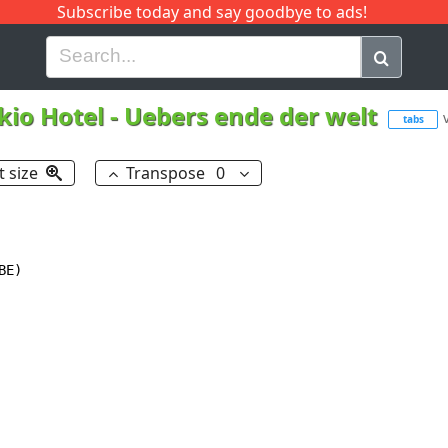
Subscribe today and say goodbye to ads!
G
H
I
J
K
L
M
N
O
P
Q
R
kio Hotel
-
Uebers ende der welt
tabs
t size
Transpose
0
E)
