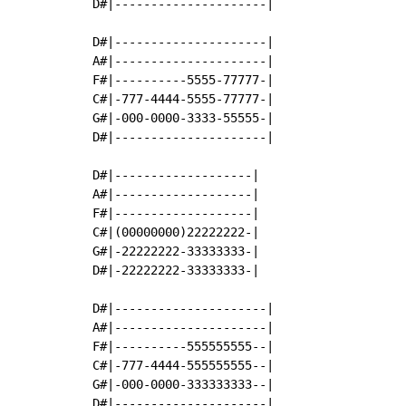
D#|---------------------|

D#|---------------------|

A#|---------------------|

F#|----------5555-77777-|

C#|-777-4444-5555-77777-|

G#|-000-0000-3333-55555-|

D#|---------------------|

D#|-------------------|

A#|-------------------|

F#|-------------------|

C#|(00000000)22222222-|

G#|-22222222-33333333-|

D#|-22222222-33333333-|

D#|---------------------|

A#|---------------------|

F#|----------555555555--|

C#|-777-4444-555555555--|

G#|-000-0000-333333333--|

D#|---------------------|
