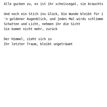
Alle gucken zu, es ist ihr scheissegal, sie brauchts n
Und noch ein Stich ins Glück, Die Wunde bleibt für imm
'n goldener Augenblick, und jedes Mal wirds schlimmer

Schatten und Licht, nehmen ihr die Sicht

Sie kommt nicht mehr, zurück

Der Himmel, zieht sich zu

Ihr letzter Traum, bleibt ungeträumt