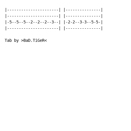
|----------------------| |---------------|

|----------------------| |---------------|

|-5--5--5--2--2--2--3--| |-2-2--3-3--5-5-|

|----------------------| |---------------|

Tab by >BaD.TiGeR<