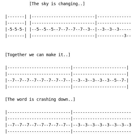
          [The sky is changing..]

|-------| |--------------------------|----------------
|-------| |--------------------------|----------------
|-5-5-5-| |--5--5--5--7--7--7--7--3--|--3--3--3-------
|-------| |--------------------------|-----------3--3-
[Together we can make it..]

|--------------------------|----------------------|

|--------------------------|----------------------|

|--7--7--7--7--7--7--7--7--|--3--3--3--3--3--5--7-|

|--------------------------|----------------------|

[The word is crashing down..]

|--------------------------|--------------------------
|--------------------------|--------------------------
|--7--7--7--7--7--7--7--7--|--3--3--3--3--3--3--3--3--
|--------------------------|--------------------------