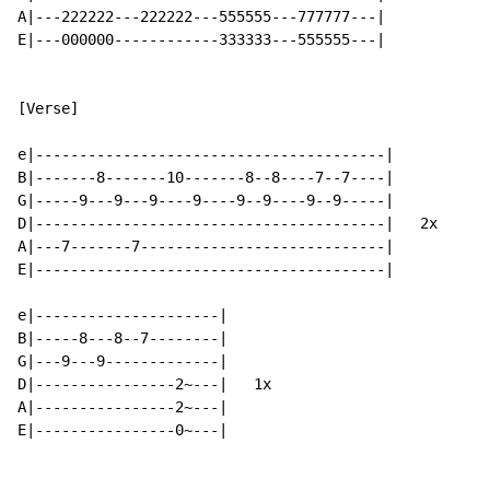
A|---222222---222222---555555---777777---|

E|---000000------------333333---555555---|

[Verse]

e|----------------------------------------|

B|-------8-------10-------8--8----7--7----|

G|-----9---9---9----9----9--9----9--9-----|

D|----------------------------------------|   2x

A|---7-------7----------------------------|

E|----------------------------------------|

e|---------------------|

B|-----8---8--7--------|

G|---9---9-------------|

D|----------------2~---|   1x

A|----------------2~---|

E|----------------0~---|
