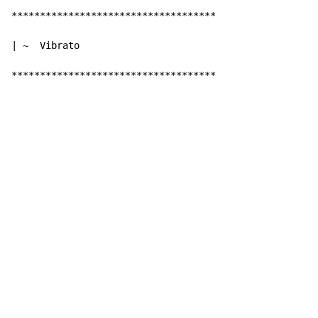
************************************

| ~  Vibrato

************************************