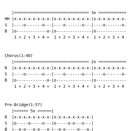
   |================================ 3x ==============
HH |x-x-x-x-x-x-x-x-|x-x-x-x-x-x-x-x-|x-x-x-x-x-x-x-x-
S  |----o-------o---|----o-------o---|----o-------o---
B  |o-------------o-|o---------------|o-------------o-
    1 + 2 + 3 + 4 +  1 + 2 + 3 + 4 +  1 + 2 + 3 + 4 + 
Chorus(1:40)

   |================================ 2x ==============
R  |x-x-x-x-x-x-x-x-|x-x-x-x-x-x-x-x-|x-x-x-x-x-x-x-x-
S  |----o-------o---|----o-------o---|----o-------o---
B  |o-------------o-|o---------------|o-------------o-
    1 + 2 + 3 + 4 +  1 + 2 + 3 + 4 +  1 + 2 + 3 + 4 + 
Pre-Bridge(1:57)

   |====== 5x ======|

R  |x-x-x-x-x-x-x-x-|x-x-x-x-x-x-x-x-|

S  |o-----o-----o---|o-----o-o---o---|

B  |--o-o---o-o---o-|--o-o-----o---o-|
