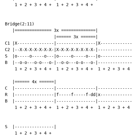
    1 + 2 + 3 + 4 +  1 + 2 + 3 + 4 +

Bridge(2:11)

   |=============== 3x ==============|

                    |====== 3x ======|

C1 |X---------------|----------------|X---------------
C2 |--X-X-X-X-X-X-X-|X-X-X-X-X-X-X-X-|----------------
S  |o-----o-----o---|o-----o-----o---|o---------------
B  |--o-o---o-o---o-|--o-o---o-o---o-|----------------
    1 + 2 + 3 + 4 +  1 + 2 + 3 + 4 +  1 + 2 + 3 + 4 +

   |====== 4x ======|

C  |----------------|----------------|----------------
R  |----------------|f-----f-----f-dd|x---------------
B  |----------------|----------------|----------------
    1 + 2 + 3 + 4 +  1 + 2 + 3 + 4 +  1 + 2 + 3 + 4 + 
S  |----------------|

    1 + 2 + 3 + 4 +
