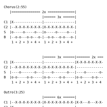
Chorus(2:55)

   |=============== 2x ==============|

                    |====== 3x ======|

C1 |X---------------|----------------|

C2 |--X-X-X-X-X-X-X-|X-X-X-X-X-X-X-X-|

S  |o-----o-----o---|o-----o-----o---|

B  |--o-o---o-o---o-|--o-o---o-o---o-|

    1 + 2 + 3 + 4 +  1 + 2 + 3 + 4 +

                    |====== 3x ======|======= 2x =====
C1 |X---------------|----------------|X-X-X-X-X-X-X-X-
C2 |--X-X-X-X-X-X-X-|X-X-X-X-X-X-X-X-|----------------
S  |----o-------o---|----o-------o---|----o-------o---
B  |o-o-----o-o-----|o-o-----o-o-----|o-o-----o-o-----
    1 + 2 + 3 + 4 +  1 + 2 + 3 + 4 +  1 + 2 + 3 + 4 +

Outro(3:25)

                    |====== 6x ======|

C1 |--X-X-X-X-X-X-X-|X-X-X-X-X-X-X-X-|X-X---X---X-X---